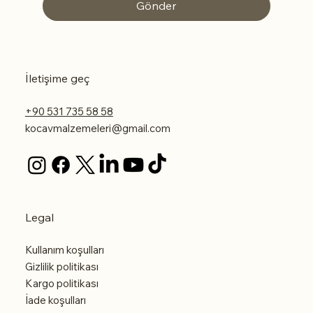
Gönder
İletişime geç
+90 531 735 58 58
kocavmalzemeleri@gmail.com
Legal
Kullanım koşulları
Gizlilik politikası
Kargo politikası
İade koşulları