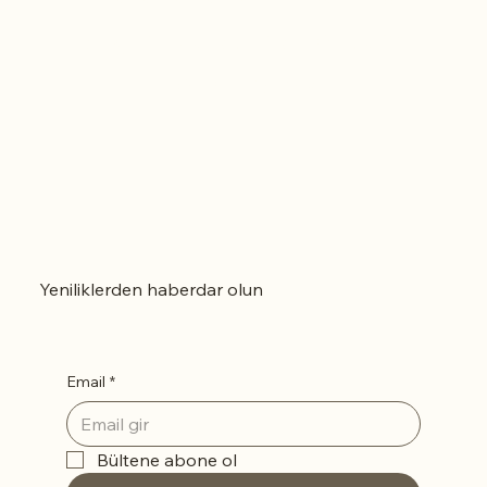
seçerek alışverişe devam
edebilirsiniz.
Yeniliklerden haberdar olun
Email
*
Bültene abone ol