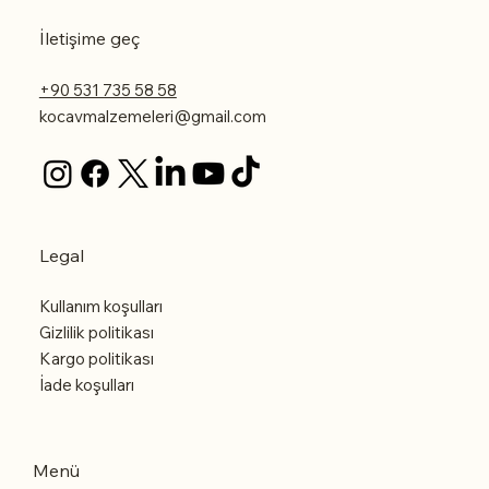
İletişime geç
+90 531 735 58 58
kocavmalzemeleri@gmail.com
Legal
Kullanım koşulları
Gizlilik politikası
Kargo politikası
İade koşulları
Menü