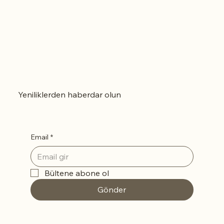
Yeniliklerden haberdar olun
Email
*
Bültene abone ol
Gönder