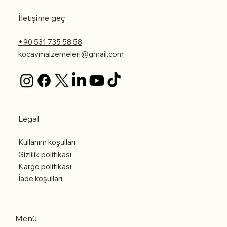
İletişime geç
+90 531 735 58 58
kocavmalzemeleri@gmail.com
Legal
Kullanım koşulları
Gizlilik politikası
Kargo politikası
İade koşulları
Menü