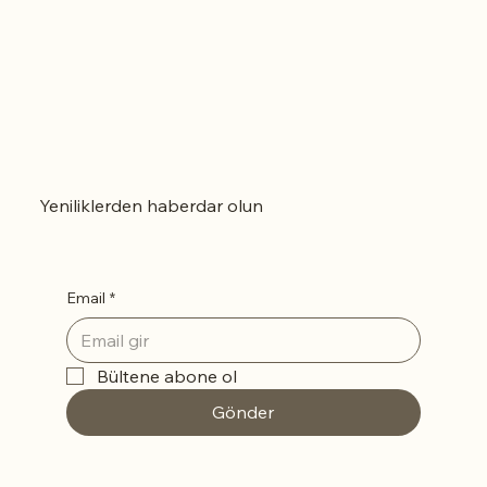
Yeniliklerden haberdar olun
Email
*
Bültene abone ol
Gönder