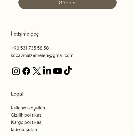
Gönder
İletişime geç
+90 531 735 58 58
kocavmalzemeleri@gmail.com
Legal
Kullanım koşulları
Gizlilik politikası
Kargo politikası
İade koşulları