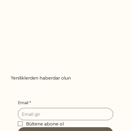
seçerek alışverişe devam
edebilirsiniz.
Yeniliklerden haberdar olun
Email
*
Bültene abone ol