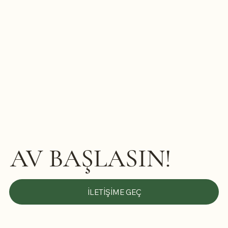
AV BAŞLASIN!
İLETIŞIME GEÇ