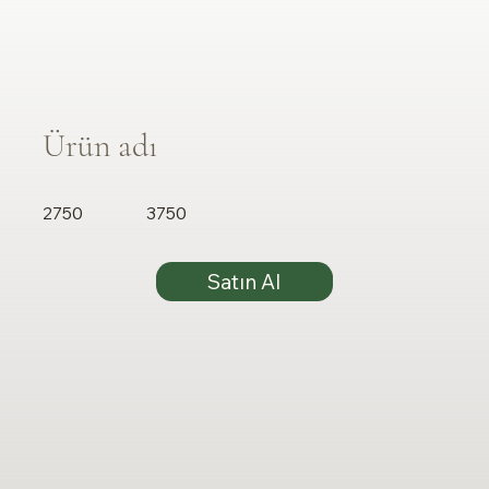
Ürün adı
2750
3750
Satın Al