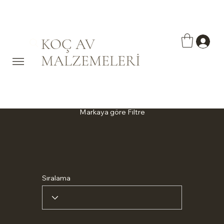
KOÇ AV
MALZEMELERİ
Markaya göre Filtre
Sıralama