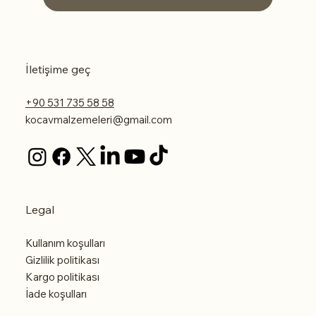
İletişime geç
+90 531 735 58 58
kocavmalzemeleri@gmail.com
Legal
Kullanım koşulları
Gizlilik politikası
Kargo politikası
İade koşulları