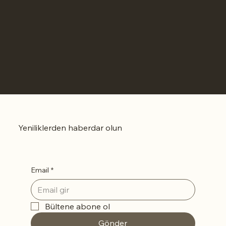
Yeniliklerden haberdar olun
Email
*
Bültene abone ol
Gönder