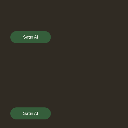
Satın Al
Satın Al