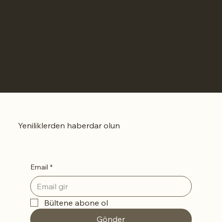
Yeniliklerden haberdar olun
Email
*
Bültene abone ol
Gönder