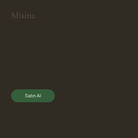
Misina
Satın Al