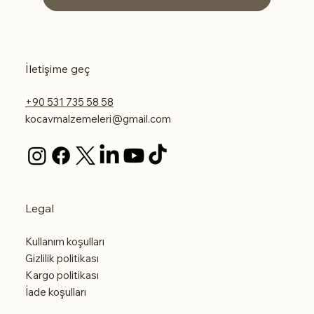
İletişime geç
+90 531 735 58 58
kocavmalzemeleri@gmail.com
Legal
Kullanım koşulları
Gizlilik politikası
Kargo politikası
İade koşulları