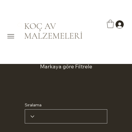
KOÇ AV
MALZEMELERİ
Markaya göre Filtrele
Sıralama