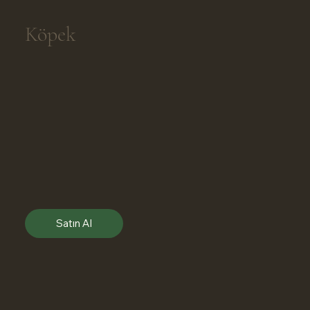
Köpek
Satın Al