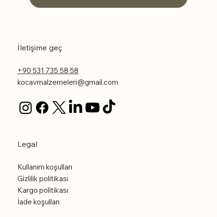
İletişime geç
+90 531 735 58 58
kocavmalzemeleri@gmail.com
Legal
Kullanım koşulları
Gizlilik politikası
Kargo politikası
İade koşulları