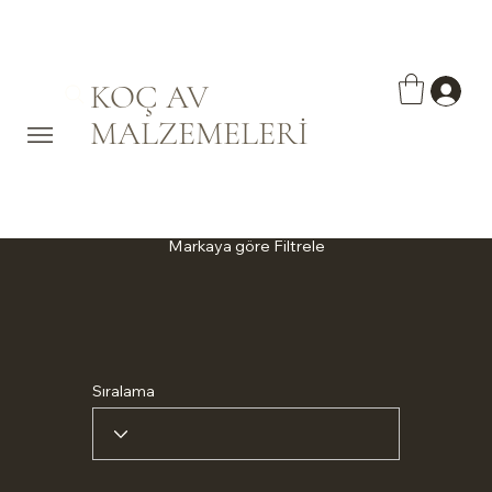
KOÇ AV
MALZEMELERİ
Markaya göre Filtrele
Sıralama