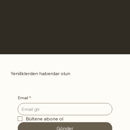
Yeniliklerden haberdar olun
Email
*
Bültene abone ol
Gönder