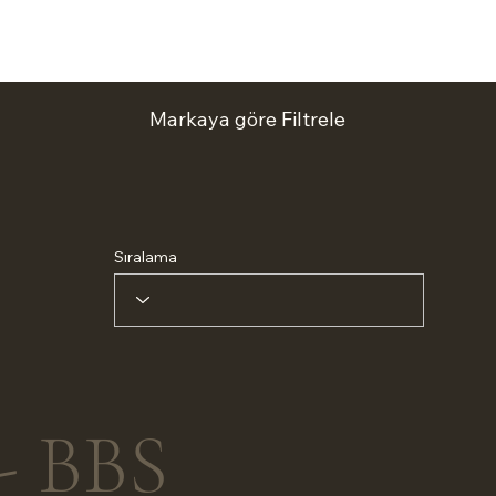
Markaya göre Filtrele
Sıralama
 - BBS