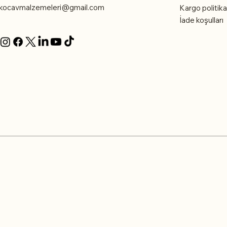
kocavmalzemeleri@gmail.com
Kargo politika
İade koşulları