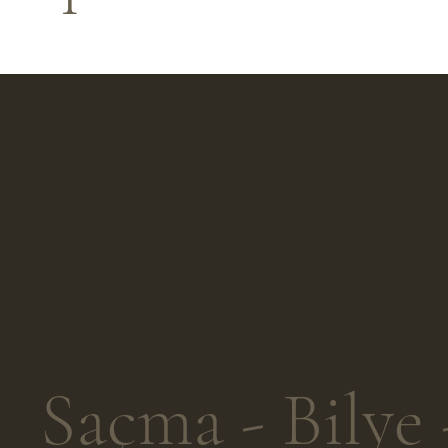
Saçma - Bilye