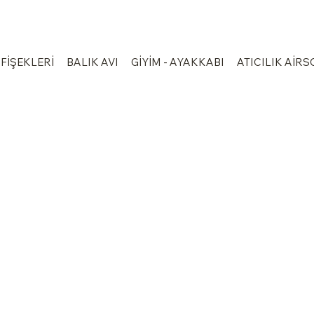
 FİŞEKLERİ
BALIK AVI
GİYİM - AYAKKABI
ATICILIK AİRS