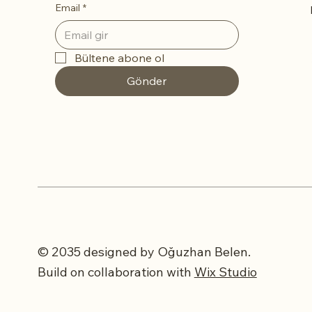
Email
*
Bültene abone ol
Gönder
© 2035 designed by Oğuzhan Belen.
Build on collaboration with
Wix Studio