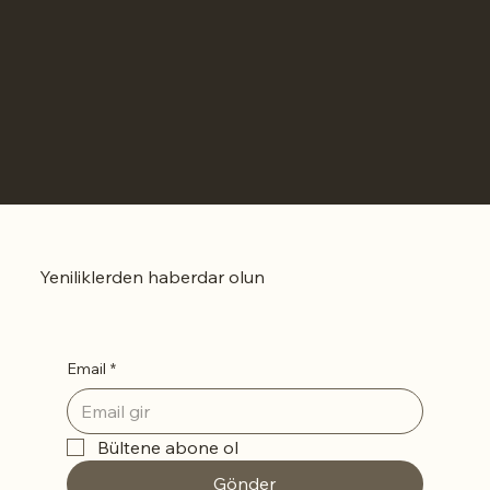
Yeniliklerden haberdar olun
Email
*
Bültene abone ol
Gönder