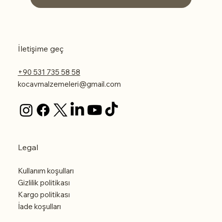
İletişime geç
+90 531 735 58 58
kocavmalzemeleri@gmail.com
Legal
Kullanım koşulları
Gizlilik politikası
Kargo politikası
İade koşulları