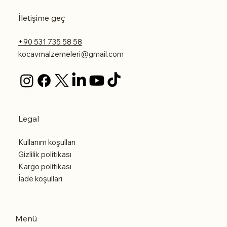
İletişime geç
+90 531 735 58 58
kocavmalzemeleri@gmail.com
Legal
Kullanım koşulları
Gizlilik politikası
Kargo politikası
İade koşulları
Menü