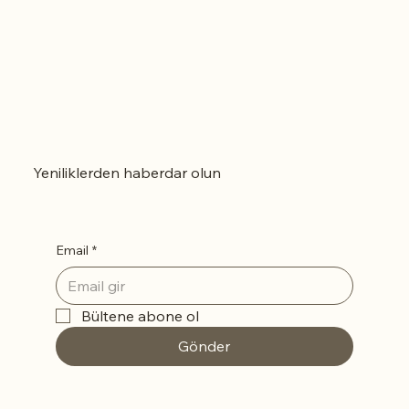
Yeniliklerden haberdar olun
Email
*
Bültene abone ol
Gönder