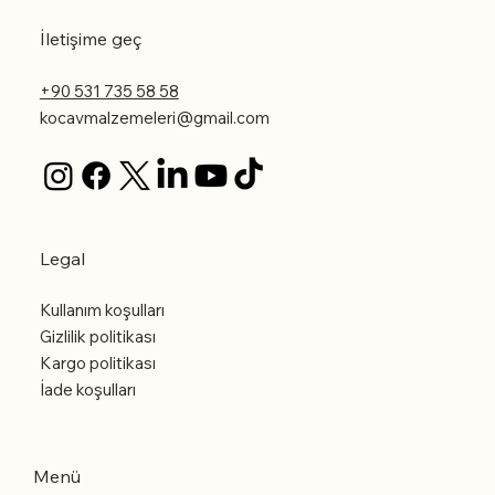
İletişime geç
+90 531 735 58 58
kocavmalzemeleri@gmail.com
Legal
Kullanım koşulları
Gizlilik politikası
Kargo politikası
İade koşulları
Menü