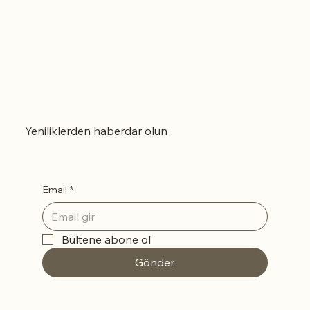
Yeniliklerden haberdar olun
Email
*
Bültene abone ol
Gönder